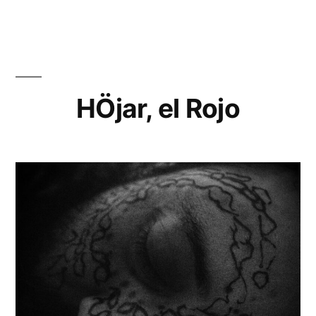
HÖjar, el Rojo