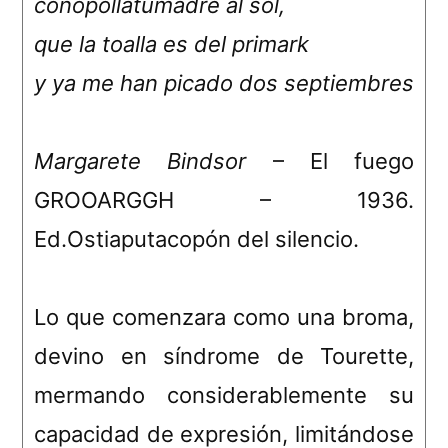
coñopollatumadre al sol,
que la toalla es del primark
y ya me han picado dos septiembres
Margarete Bindsor
– El fuego
GROOARGGH – 1936.
Ed.Ostiaputacopón del silencio.
Lo que comenzara como una broma,
devino en síndrome de Tourette,
mermando considerablemente su
capacidad de expresión, limitándose