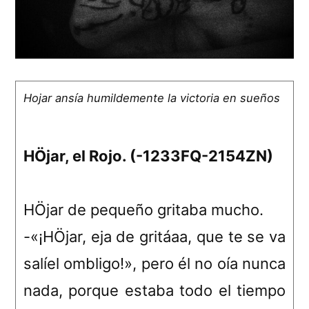
Hojar ansía humildemente la victoria en sueños
HÖjar, el Rojo. (-1233FQ-2154ZN)
HÖjar de pequeño gritaba mucho.
-«¡HÖjar, eja de gritáaa, que te se va
salíel ombligo!», pero él no oía nunca
nada, porque estaba todo el tiempo