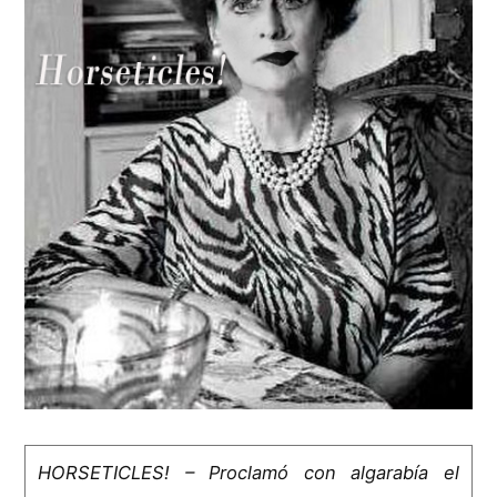
HORSETICLES! – Proclamó con algarabía el